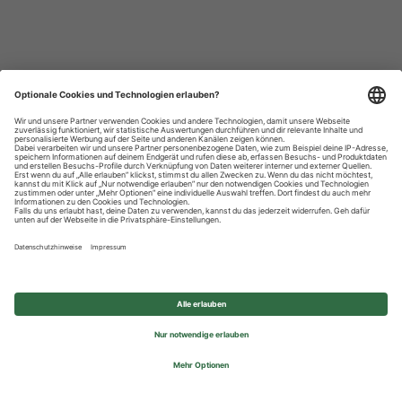
Datenschutzhinweise
Impressum
Privatsphäre-Einstellungen
© 2026 REWE Group - All rights reserved