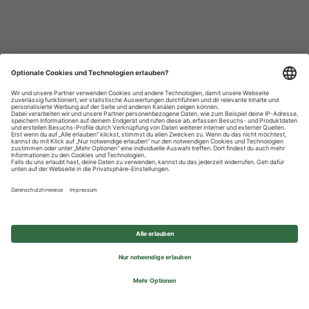
Datenschutzhinweise
Impressum
Privatsphäre-Einstellungen
© 2026 REWE Group - All rights reserved