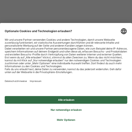
Datenschutzhinweise
Impressum
Privatsphäre-Einstellungen
© 2026 REWE Group - All rights reserved