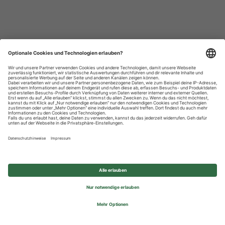
Datenschutzhinweise
Impressum
Privatsphäre-Einstellungen
© 2026 REWE Group - All rights reserved