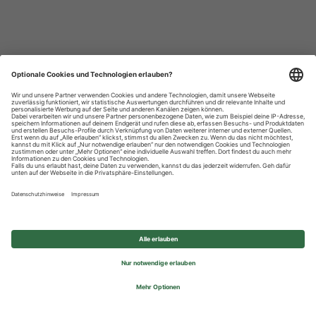
Datenschutzhinweise
Impressum
Privatsphäre-Einstellungen
© 2026 REWE Group - All rights reserved