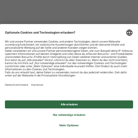
Datenschutzhinweise
Impressum
Privatsphäre-Einstellungen
© 2026 REWE Group - All rights reserved