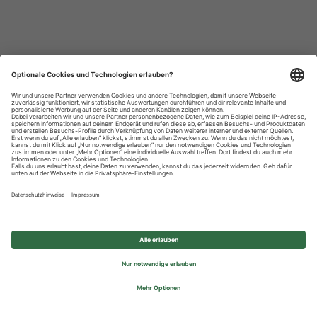
Datenschutzhinweise
Impressum
Privatsphäre-Einstellungen
© 2026 REWE Group - All rights reserved