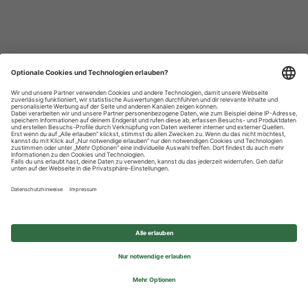
Datenschutzhinweise
Impressum
Privatsphäre-Einstellungen
© 2026 REWE Group - All rights reserved