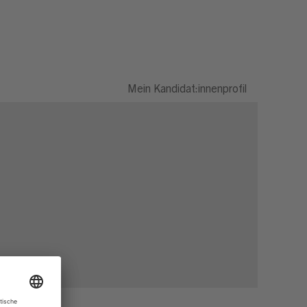
Mein Kandidat:innenprofil