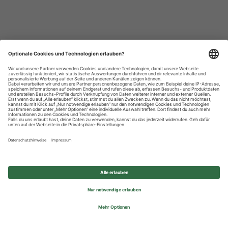
Datenschutzhinweise
Impressum
Privatsphäre-Einstellungen
© 2026 REWE Group - All rights reserved