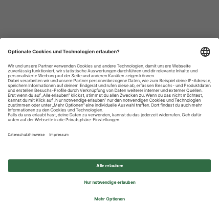
Datenschutzhinweise
Impressum
Privatsphäre-Einstellungen
© 2026 REWE Group - All rights reserved