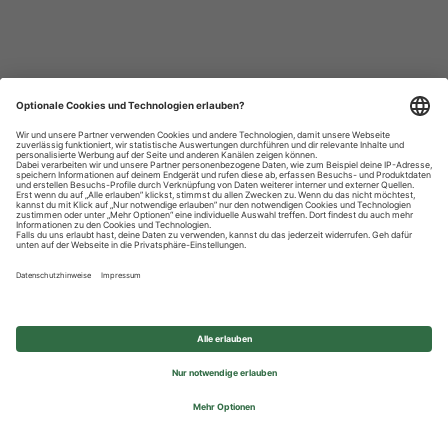
Datenschutzhinweise
Impressum
Privatsphäre-Einstellungen
© 2026 REWE Group - All rights reserved