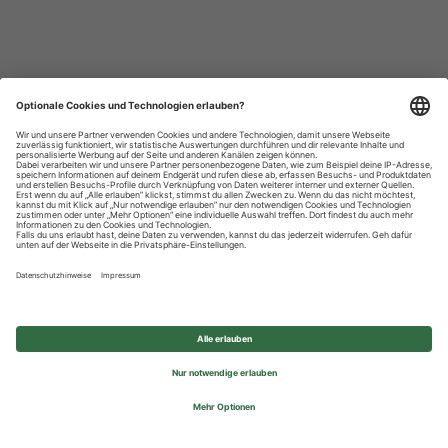
Datenschutzhinweise
Impressum
Privatsphäre-Einstellungen
© 2026 REWE Group - All rights reserved