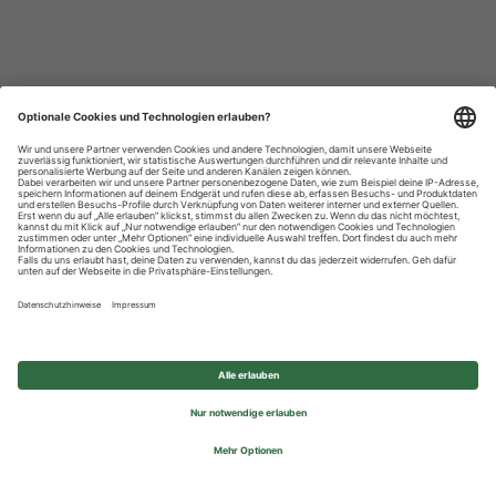
Datenschutzhinweise
Impressum
Privatsphäre-Einstellungen
© 2026 REWE Group - All rights reserved