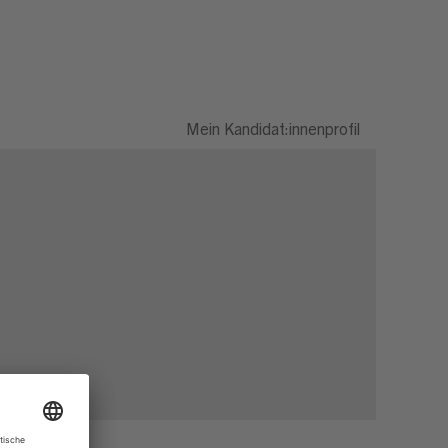
Mein Kandidat:innenprofil