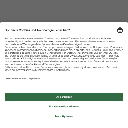
Datenschutzhinweise
Impressum
Privatsphäre-Einstellungen
© 2026 REWE Group - All rights reserved