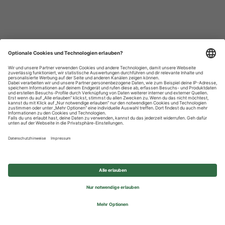
Datenschutzhinweise
Impressum
Privatsphäre-Einstellungen
© 2026 REWE Group - All rights reserved