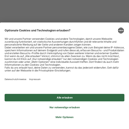
Datenschutzhinweise
Impressum
Privatsphäre-Einstellungen
© 2026 REWE Group - All rights reserved