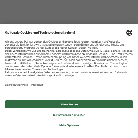
Datenschutzhinweise
Impressum
Privatsphäre-Einstellungen
© 2026 REWE Group - All rights reserved