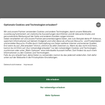
Datenschutzhinweise
Impressum
Privatsphäre-Einstellungen
© 2026 REWE Group - All rights reserved