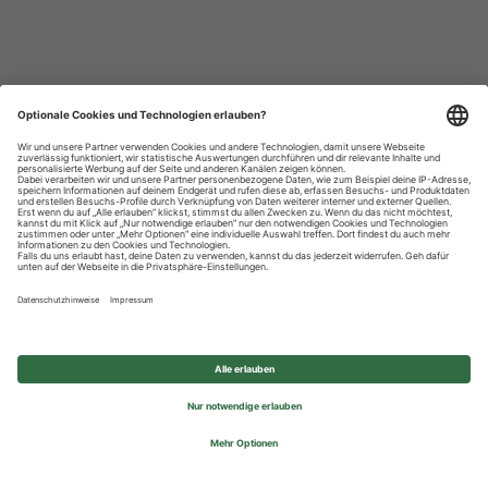
Datenschutzhinweise
Impressum
Privatsphäre-Einstellungen
© 2026 REWE Group - All rights reserved