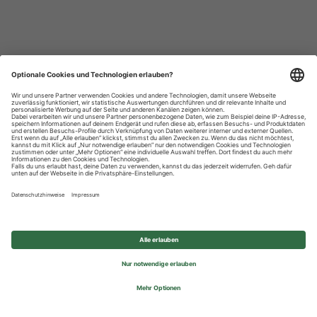
Datenschutzhinweise
Impressum
Privatsphäre-Einstellungen
© 2026 REWE Group - All rights reserved