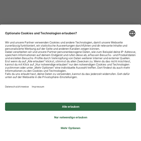
Datenschutzhinweise
Impressum
Privatsphäre-Einstellungen
© 2026 REWE Group - All rights reserved