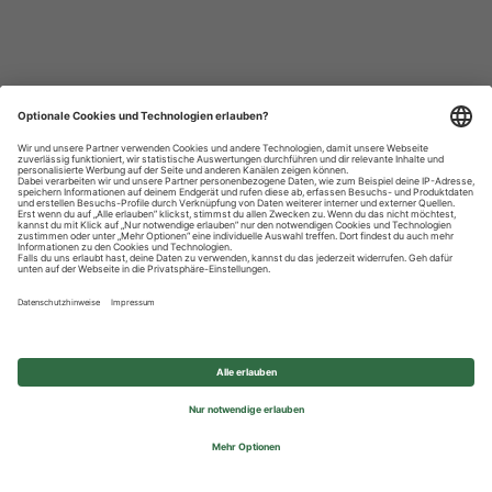
Datenschutzhinweise
Impressum
Privatsphäre-Einstellungen
© 2026 REWE Group - All rights reserved