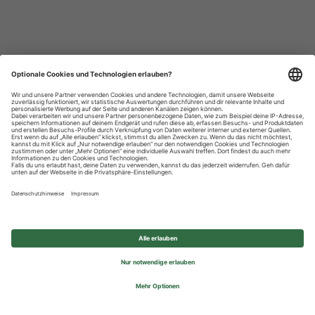
Datenschutzhinweise
Impressum
Privatsphäre-Einstellungen
© 2026 REWE Group - All rights reserved