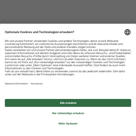
Datenschutzhinweise
Impressum
Privatsphäre-Einstellungen
© 2026 REWE Group - All rights reserved