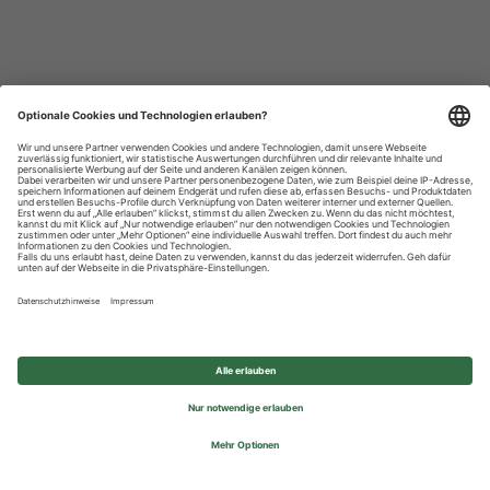
Datenschutzhinweise
Impressum
Privatsphäre-Einstellungen
© 2026 REWE Group - All rights reserved