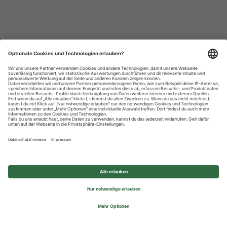
Datenschutzhinweise
Impressum
Privatsphäre-Einstellungen
© 2026 REWE Group - All rights reserved