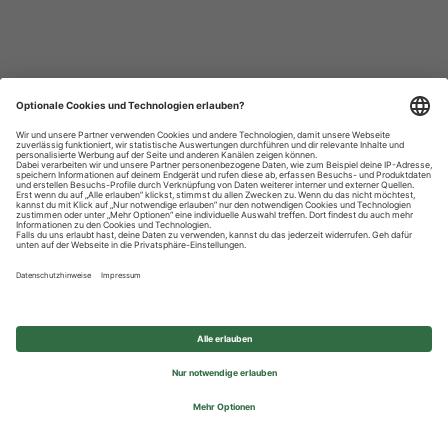
Datenschutzhinweise
Impressum
Privatsphäre-Einstellungen
© 2026 REWE Group - All rights reserved