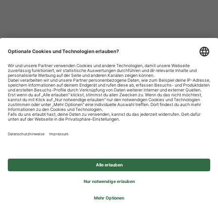
Datenschutzhinweise
Impressum
Privatsphäre-Einstellungen
© 2026 REWE Group - All rights reserved