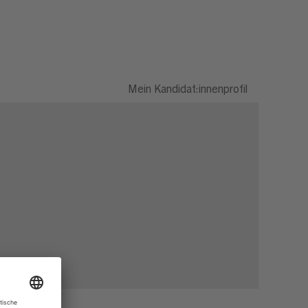
Mein Kandidat:innenprofil