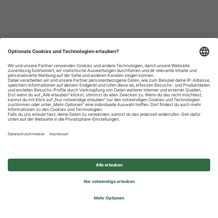
Datenschutzhinweise
Impressum
Privatsphäre-Einstellungen
© 2026 REWE Group - All rights reserved