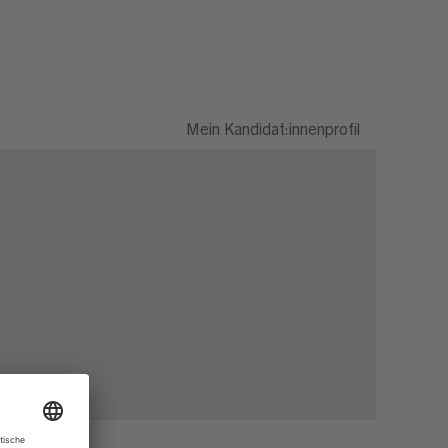
Mein Kandidat:innenprofil