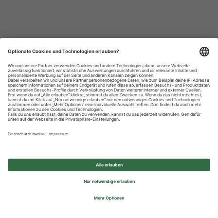
Datenschutzhinweise
Impressum
Privatsphäre-Einstellungen
© 2026 REWE Group - All rights reserved