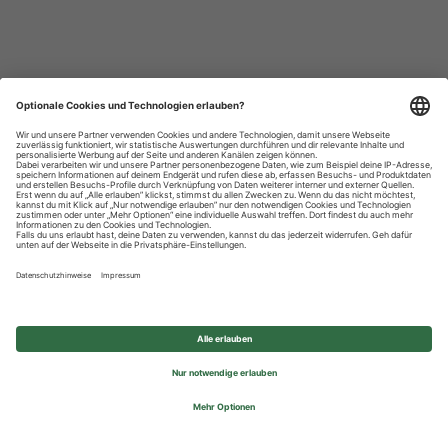
Datenschutzhinweise
Impressum
Privatsphäre-Einstellungen
© 2026 REWE Group - All rights reserved