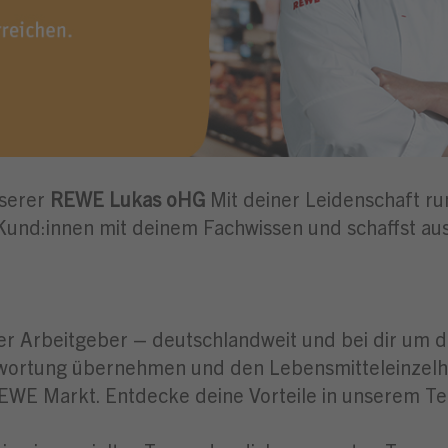
nserer
REWE Lukas oHG
Mit deiner Leidenschaft ru
Kund:innen mit deinem Fachwissen und schaffst aus
er Arbeitgeber – deutschlandweit und bei dir um di
twortung übernehmen und den Lebensmitteleinzelhan
REWE Markt. Entdecke deine Vorteile in unserem 