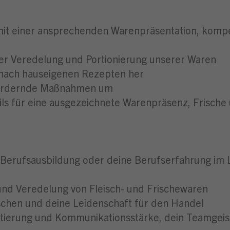
mit einer ansprechenden Warenpräsentation, komp
 der Veredelung und Portionierung unserer Waren
en nach hauseigenen Rezepten her
fsfördernde Maßnahmen um
ils für eine ausgezeichnete Warenpräsenz, Frische 
Berufsausbildung oder deine Berufserfahrung im L
 und Veredelung von Fleisch- und Frischewaren
chen und deine Leidenschaft für den Handel
tierung und Kommunikationsstärke, dein Teamgeis