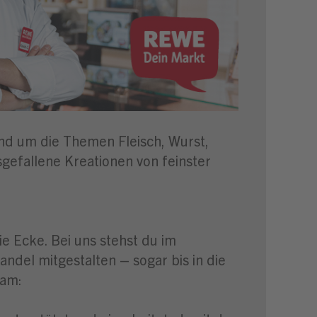
nd um die Themen Fleisch, Wurst,
gefallene Kreationen von feinster
e Ecke. Bei uns stehst du im
del mitgestalten – sogar bis in die
Team: