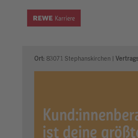
Verkäufer Frischetheke (m
Ort:
83071 Stephanskirchen |
Vertrags