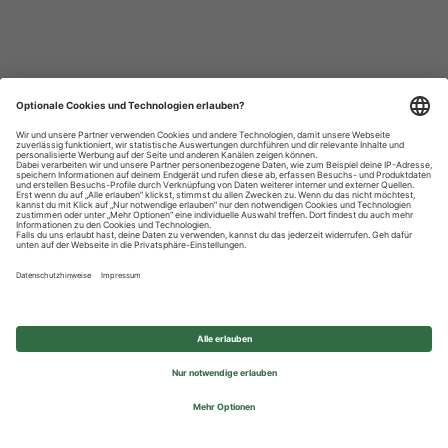
Datenschutzhinweise
Impressum
Privatsphäre-Einstellungen
© 2026 REWE Group - All rights reserved