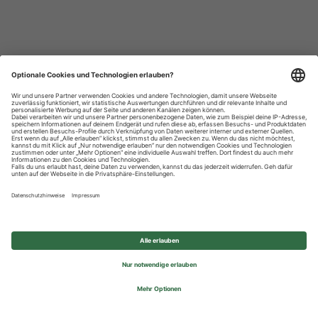
Datenschutzhinweise
Impressum
Privatsphäre-Einstellungen
© 2026 REWE Group - All rights reserved