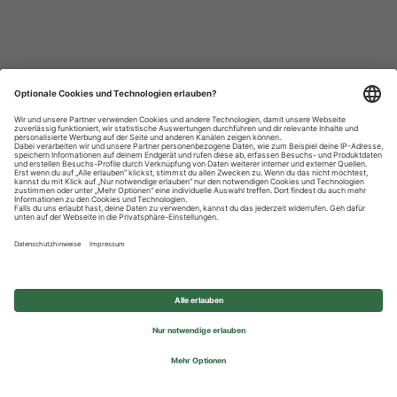
Datenschutzhinweise
Impressum
Privatsphäre-Einstellungen
© 2026 REWE Group - All rights reserved