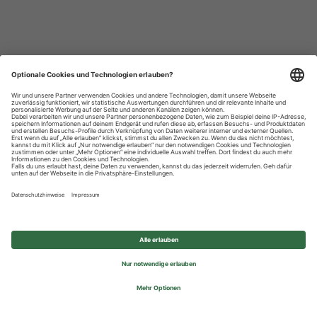
Datenschutzhinweise
Impressum
Privatsphäre-Einstellungen
© 2026 REWE Group - All rights reserved