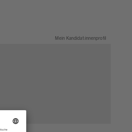
Mein Kandidat:innenprofil