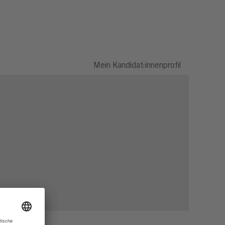
Mein Kandidat:innenprofil