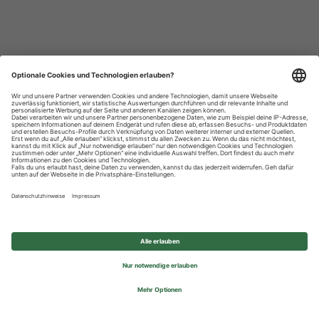
Datenschutzhinweise
Impressum
Privatsphäre-Einstellungen
© 2026 REWE Group - All rights reserved