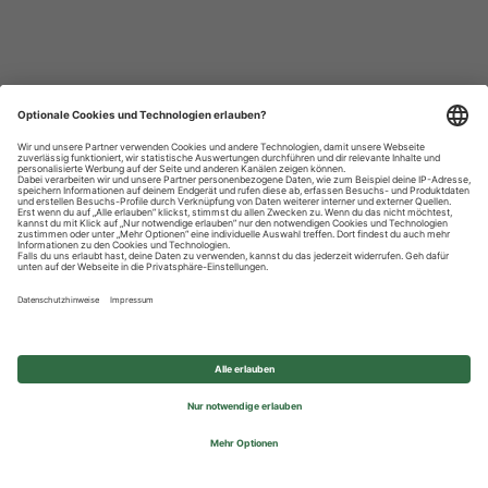
Datenschutzhinweise
Impressum
Privatsphäre-Einstellungen
© 2026 REWE Group - All rights reserved