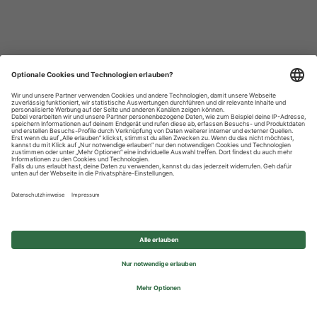
Datenschutzhinweise
Impressum
Privatsphäre-Einstellungen
© 2026 REWE Group - All rights reserved