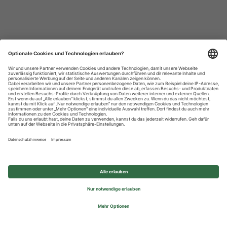
Datenschutzhinweise
Impressum
Privatsphäre-Einstellungen
© 2026 REWE Group - All rights reserved