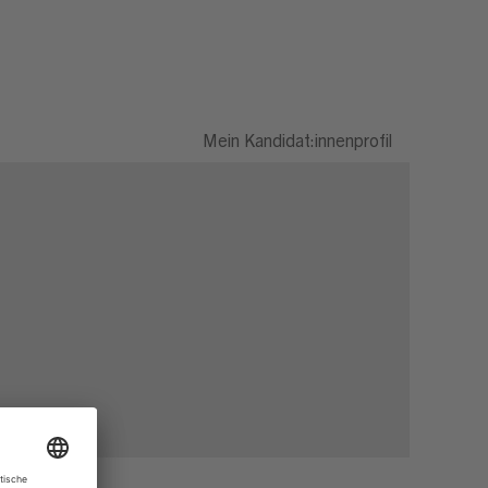
Mein Kandidat:innenprofil