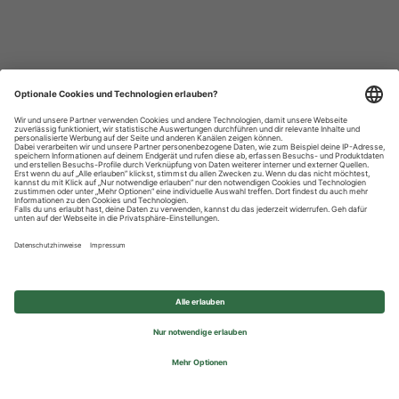
Datenschutzhinweise
Impressum
Privatsphäre-Einstellungen
© 2026 REWE Group - All rights reserved