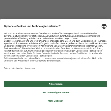
Datenschutzhinweise
Impressum
Privatsphäre-Einstellungen
© 2026 REWE Group - All rights reserved