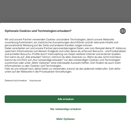
Datenschutzhinweise
Impressum
Privatsphäre-Einstellungen
© 2026 REWE Group - All rights reserved